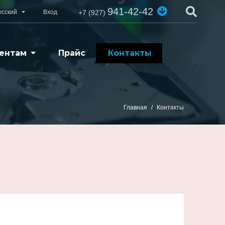
941-42-42
усский
Вход
+7 (927)
ентам
Прайс
Контакты
Главная
Контакты