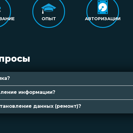
ВАНИЕ
ОПЫТ
АВТОРИЗАЦИИ
опросы
ика?
вление информации?
становление данных (ремонт)?