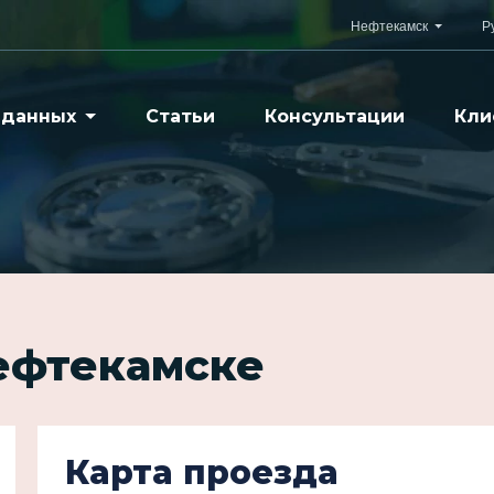
Нефтекамск
Р
 данных
Статьи
Консультации
Кли
ефтекамске
Карта проезда