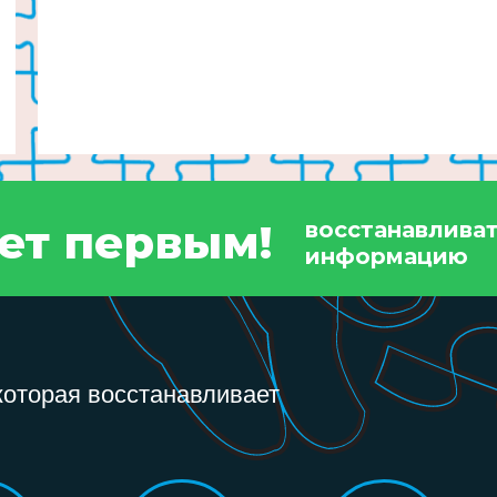
дет первым!
восстанавлива
информацию
которая восстанавливает