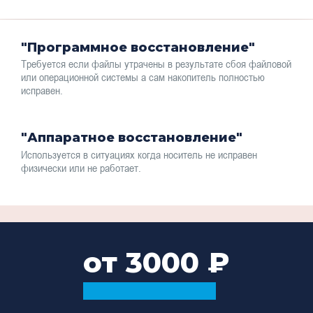
"Программное восстановление"
Требуется если файлы утрачены в результате сбоя файловой
или операционной системы а сам накопитель полностью
исправен.
"Аппаратное восстановление"
Используется в ситуациях когда носитель не исправен
физически или не работает.
от 3000