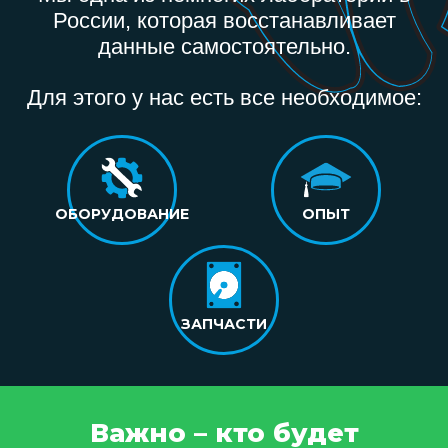
России, которая восстанавливает
данные самостоятельно.
Для этого у нас есть все необходимое:
ОБОРУДОВАНИЕ
ОПЫТ
ЗАПЧАСТИ
Важно – кто будет