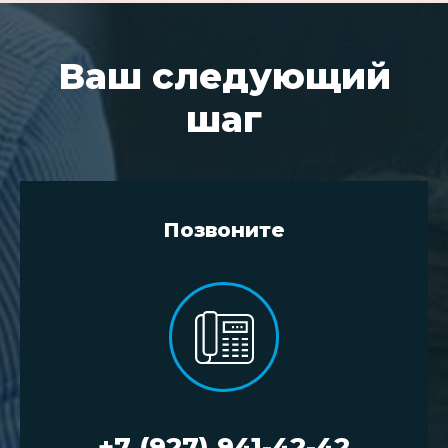
Ваш следующий
шаг
Позвоните
+7 (927) 941-42-42