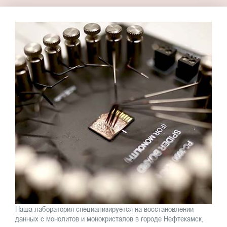
Наша лаборатория специализируется на восстановлении
данных с монолитов и монокристалов в городе Нефтекамск,